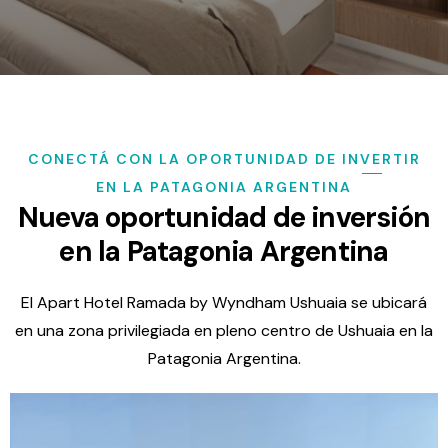
CONECTÁ CON LA OPORTUNIDAD DE INVERTIR
EN LA PATAGONIA ARGENTINA
Nueva oportunidad de inversión
en la Patagonia Argentina
El Apart Hotel Ramada by Wyndham Ushuaia se ubicará
en una zona privilegiada en pleno centro de Ushuaia en la
Patagonia Argentina.