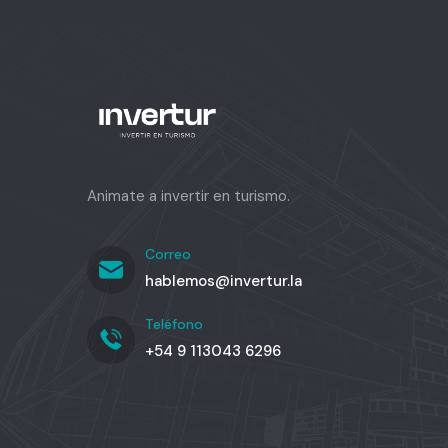
Animate a invertir en turismo.
Correo
hablemos@invertur.la
Teléfono
+54 9 113043 6296