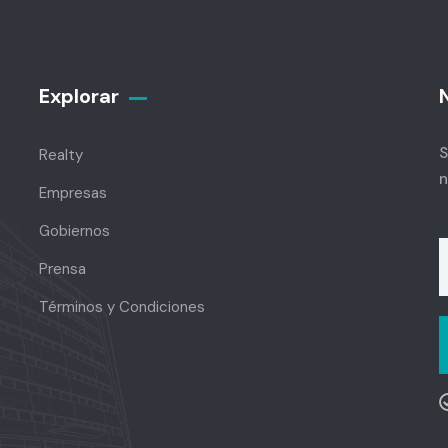
Explorar
S
Realty
n
Empresas
Gobiernos
Prensa
Términos y Condiciones