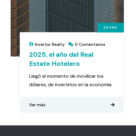
28
ENE
Invertur Realty
0 Comentarios
2025, el año del Real
Estate Hotelero
Llegó el momento de movilizar los
dólares, de invertirlos en la economía
Ver más