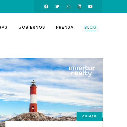
SAS
GOBIERNOS
PRENSA
BLOG
05
MAR