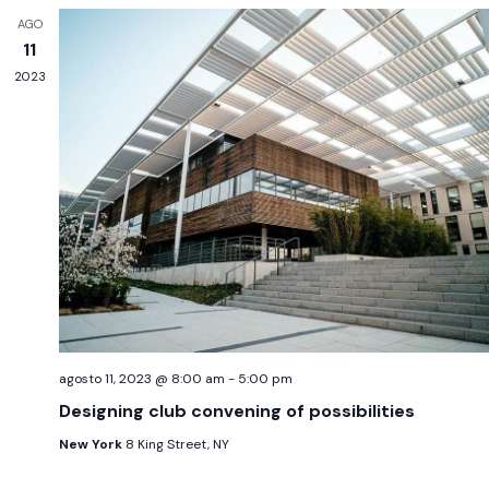
AGO
11
2023
agosto 11, 2023 @ 8:00 am
-
5:00 pm
Designing club convening of possibilities
New York
8 King Street, NY