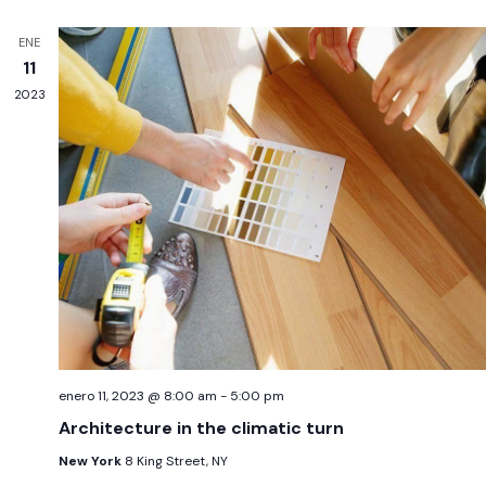
ENE
11
2023
enero 11, 2023 @ 8:00 am
-
5:00 pm
Architecture in the climatic turn
New York
8 King Street, NY