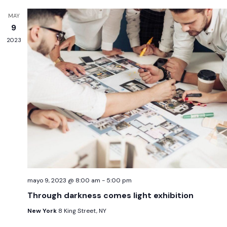
MAY
9
2023
mayo 9, 2023 @ 8:00 am
-
5:00 pm
Through darkness comes light exhibition
New York
8 King Street, NY