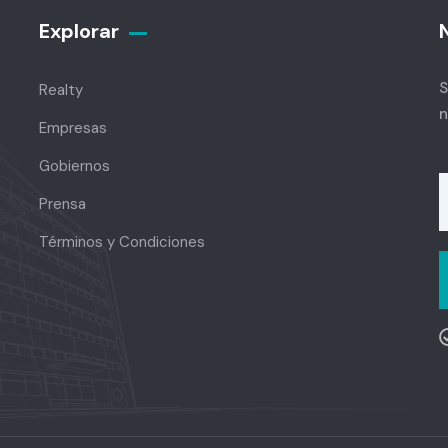
Explorar
S
Realty
n
Empresas
Gobiernos
Prensa
Términos y Condiciones