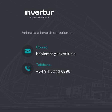
Animate a invertir en turismo.
Correo
hablemos@invertur.la
Teléfono
+54 9 113043 6296