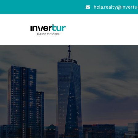
hola.realty@invertur